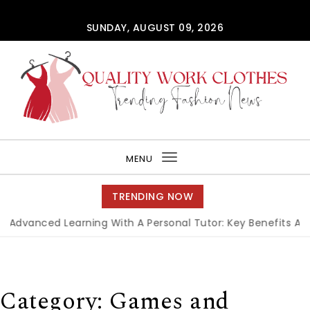
Skip to content
SUNDAY, AUGUST 09, 2026
QUALITY WORK CLOTHES
MENU
Toggle
navigation
TRENDING NOW
 With A Personal Tutor: Key Benefits And How To Choose Th
Category:
Games and