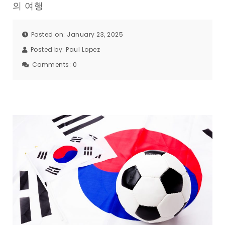
의 여행
Posted on: January 23, 2025
Posted by:
Paul Lopez
Comments:
0