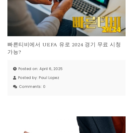
빠른티비에서 UEFA 유로 2024 경기 무료 시청
가능?
Posted on: April 6, 2025
Posted by:
Paul Lopez
Comments:
0