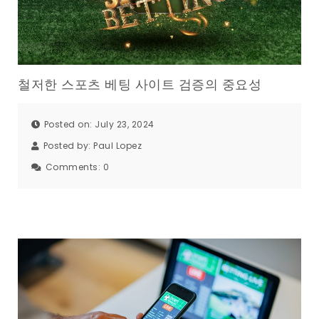
철저한 스포츠 베팅 사이트 검증의 중요성
Posted on: July 23, 2024
Posted by:
Paul Lopez
Comments:
0