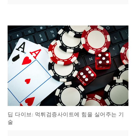
딥 다이브: 먹튀검증사이트에 힘을 실어주는 기
술