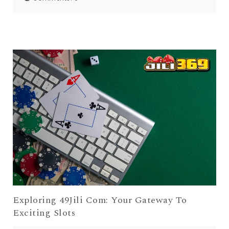
Exploring 49Jili Com: Your Gateway To
Exciting Slots