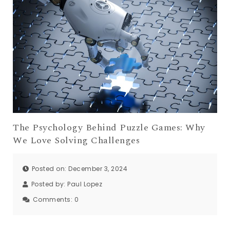
The Psychology Behind Puzzle Games: Why
We Love Solving Challenges
Posted on: December 3, 2024
Posted by:
Paul Lopez
Comments:
0