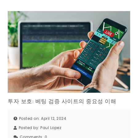
투자 보호: 베팅 검증 사이트의 중요성 이해
Posted on: April 12, 2024
Posted by:
Paul Lopez
Comments:
0