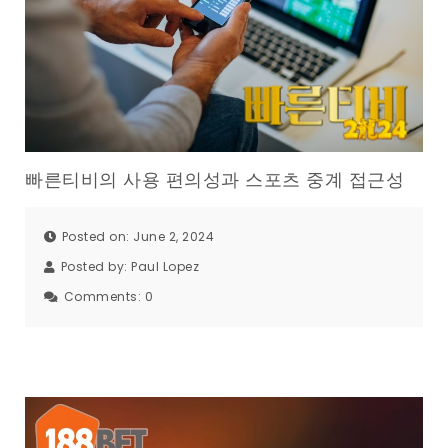
빠른티비의 사용 편의성과 스포츠 중계 접근성
Posted on: June 2, 2024
Posted by:
Paul Lopez
Comments:
0