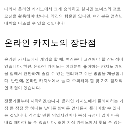
따라서 온라인 카지노에서 크게 승리하고 싶다면 보너스와 프로
모션을 활용해야 합니다. 약간의 행운만 있다면, 여러분은 엄청난
대박을 터뜨릴 수 있을 것입니다!
온라인 카지노의 장단점
온라인 카지노에서 게임을 할 때, 여러분이 고려해야 할 장단점이
있습니다. 한편, 온라인 카지노는 여러분이 좋아하는 카지노 게임
을 집에서 편안하게 즐길 수 있는 편리하고 쉬운 방법을 제공합니
다. 반면에, 온라인 카지노에서 놀 때 주의해야 할 몇 가지 잠재적
인 위험이 있습니다.
전문가들부터 시작하겠습니다. 온라인 카지노에서 플레이하는 가
장 큰 장점 중 하나는 낮이든 밤이든 언제든지 플레이할 수 있다
는 것입니다. 걱정할 만한 영업시간이나 복장 규정이 없어 마음
내킬 때마다 놀 수 있습니다. 또한 지상 카지노에서 찾을 수 있는