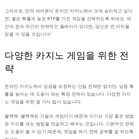
그러므로, 만약 여러분이 온라인 카지노에서 크게 승리하고 싶다
면, 좋은 확률과 높은 RTP를 가진 게임을 선택하도록 하세요. 약
간의 운과 약간의 전략적인 플레이가 있다면, 당신은 큰 이익을
얻을 수 있을 것입니다!
다양한 카지노 게임을 위한 전
략
온라인 카지노에서 성공을 보장하는 단일 전략은 없지만, 당첨 확
률을 높이는 데 도움이 되는 특정 전략이 있습니다. 다양한 카지
노 게임을 위한 몇 가지 팁이 있습니다:
블랙잭: 블랙잭은 기술의 게임이기 때문에 이기는 가장 좋은 방법
은 카드를 세는 방법을 연습하고 배우는 것입니다. 기본적인 전략
도 도움이 될 수 있기 때문에, 게임을 하기 전에 공부를 잘 하도록