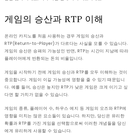
게임의 승산과 RTP 이해
온라인 카지노를 처음 사용하는 경우 게임의 승산과
RTP(Return-to-Player)가 다르다는 사실을 모를 수 있습니다.
게임의 승산은 승패의 가능성인 반면, RTP는 시간이 지남에 따라
플레이어에게 반환되는 돈의 비율입니다.
게임을 시작하기 전에 게임의 승산과 RTP를 모두 이해하는 것이
중요합니다. 게임이 이길 가능성에 영향을 줄 수 있기 때문입니
다. 예를 들어, 승산은 높지만 RTP가 낮은 게임은 크게 이기고 싶
다면 할 가치가 없을 수 있습니다.
게임의 종류, 플레이어 수, 하우스 에지 등 게임의 오즈와 RTP에
영향을 미치는 많은 요소들이 있습니다. 하지만, 당신은 유리한
확률과 RTP를 가진 게임을 선택함으로써 이러한 개념들을 당신
에게 유리하게 사용할 수 있습니다.