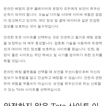
온라인 베팅의 경우 플레이어와 운영자 모두에게 보안이 최우선
순위가 되어야 합니다. 오늘날 디지털 시대에 사이버 위협은 점점
더 정교해지고 있으며, 개인 정보 및 결제 데이터와 같은 민감한
정보를 보호하는 것이 필수적입니다.
안전한 토토 사이트를 선택하는 것은 안전하고 즐거운 베팅 경험
을 보장하는 데 매우 중요합니다. 암호화 기술을 사용하여 트랜잭
션과 데이터 개인 정보를 보호하는 사이트를 찾습니다. 또한, 평
판이 좋은 사이트는 무단 액세스 및 사기를 방지하기 위한 조치를
취할 것입니다.
온라인 베팅 플랫폼을 선택할 때 보안을 우선시함으로써 자신의
정보가 보호됨을 알고 안심하고 베팅할 수 있습니다. 안전과 관련
하여 위험을 무릅쓰지 마십시오. 보안을 최우선으로 하는 신뢰할
수 있는 Toto 사이트를 선택하십시오.