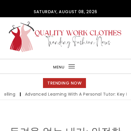
Skip to content
SATURDAY, AUGUST 08, 2026
QUALITY WORK CLOTHES
MENU
Toggle
navigation
TRENDING NOW
ng
|
Advanced Learning With A Personal Tutor: Key Benefi