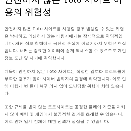
안전하지 않은 Toto 사이트 이
용의 위험성
안전하지 않은 Toto 사이트를 사용할 경우 발생할 수 있는 위험
은 방대하고 의심하지 않는 베팅자에게는 잠재적으로 치명적입
니다. 개인 정보 침해에서 금전적 손실에 이르기까지 위험은 현실
입니다. 해커는 중요한 데이터에 쉽게 액세스할 수 있으므로 개인
정보 도난 및 사기에 취약합니다.
더욱이 안전하지 않은 Toto 사이트는 적절한 암호화 프로토콜이
부족한 경우가 많아 사이버 범죄자의 감청에 취약합니다. 이로 인
해 어렵게 번 돈이 복구 의지 없이 도난당할 위험에 처해 있습니
다.
또한 규제를 받지 않는 토토사이트는 공정한 플레이 기준을 지키
지 않아 베팅 및 게임에서 불공정한 결과를 초래할 수 있습니다.
이로 인해 업계 전체에 대한 신뢰가 상실될 수 있습니다.