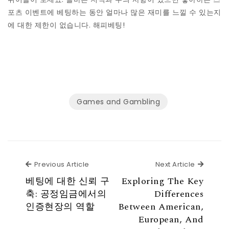
포츠 이벤트에 베팅하는 동안 얼마나 많은 재미를 느낄 수 있는지
에 대한 제한이 없습니다. 해피베팅!
Games and Gambling
Previous Article
Next Ar
Previous Article
Next Article
베팅에 대한 신뢰 구
Exploring The Key
축: 공정임금에서의
Differences
인증현장의 역할
Between American,
European, And