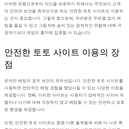
이러한 위험으로부터 자신을 보호하기 위해서는 무엇보다 고객
의 안전과 보안을 최우선으로 하는 안전한 토토 사이트만 이용하
는 것이 중요합니다. 그렇게 함으로써, 여러분은 두려움 없이 베
팅을 즐길 수 있고 그림자에 숨어 있는 잠재적인 위협에 대해 걱
정하기보다 게임의 흥미에 집중할 수 있습니다.
안전한 토토 사이트 이용의 장
점
온라인 베팅의 경우 보안이 최우선입니다. 안전한 토토 사이트를
사용하면 전반적인 베팅 경험을 향상시킬 수 있는 다양한 이점을
제공합니다. 첫째, 이러한 사이트는 사용자가 잠재적인 사이버 위
협이나 사기에 대해 걱정하지 않고 베팅할 수 있는 안전하고 보호
된 환경을 제공합니다.
또한, 안전한 토토 사이트는 종종 다른 플랫폼에 비해 더 나은 확