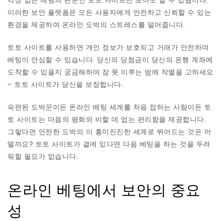
이러한 보안 플랫폼은 모든 사용자에게 안전하고 신뢰할 수 있는
환경을 제공하여 온라인 도박의 스트레스를 덜어줍니다.
토토 사이트를 사용하면 개인 정보가 보호되고 거래가 안전하며
베팅이 안심할 수 있습니다. 당신의 당첨금이 당신의 은행 계좌에
도착할 수 있을지 궁금해하며 잠 못 이루는 밤에 작별을 고하세요
– 토토 사이트가 당신을 보장합니다.
숙련된 도박꾼이든 온라인 베팅 세계를 처음 접하는 사람이든 토
토 사이트는 마음의 평화와 비할 데 없는 편리함을 제공합니다.
그렇다면 안전한 도박의 이 흥미진진한 세계로 뛰어드는 것은 어
떨까요? 토토 사이트가 곁에 있다면 다음 베팅을 하는 것을 두려
워할 필요가 없습니다.
온라인 베팅에서 보안의 중요
성